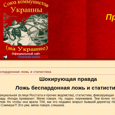
П
Официальный сайт
Телеграм канал
пардонная ложь и статистика
Шокирующая правда
Ложь беспардонная ложь и статист
официальная (в лице Росстата и прочих ведомства), статистика, фиксирующая
равду. Иногда привирает. Мягко говоря. Ну, ладно, переживем. Тем более 
ом. Но чтобы она врала ТАК, как это недавно вскрыл бывший директор 
 Симчера?! Это уже, мягко говоря, слишком.