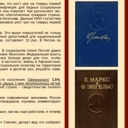
лин, что рост цен на товары первой
 инфляция для бедных (социальная
 она покупает. Как разъясняет экс-
нее обеспеченные граждане страны.
 и богатыми. Данные НИИ статистики
нсировало рост цен на товары первой
з
. Это выше показателей не только
ельно допустимый для национальной
а, составляет 10 раз. В России он
. В социальном плане Россия давно
ровне Монголии. Федеральная власть
все больше денег для того, чтобы
в частности, войны в Афганистане,
 социальную политику на территории
шают в десятки раз, решайте сами,
сти населения.
Официально
:
1,5%
.
ов, свыше 1 млн беспризорных детей
.
ей стране – свидетельство полного
лям современная экономика России
ллиардеров, огромны, комментирует
льно, как мы еще работаем, и почему
ет Смолин, делает вид, что собирает