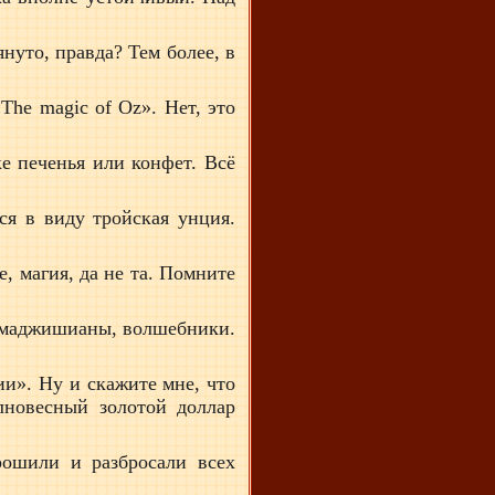
нуто, правда? Тем более, в
The magic of Oz». Нет, это
е печенья или конфет. Всё
ся в виду тройская унция.
, магия, да не та. Помните
о маджишианы, волшебники.
и». Ну и скажите мне, что
лновесный золотой доллар
рошили и разбросали всех