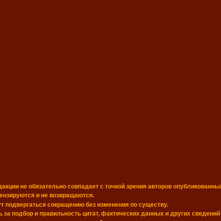
дакции не обязательно совпадает с точкой зрения авторов опубликованны
цензируются и не возвращаются.
т подвергаться сокращению без изменения по существу.
 за подбор и правильность цитат, фактических данных и других сведений