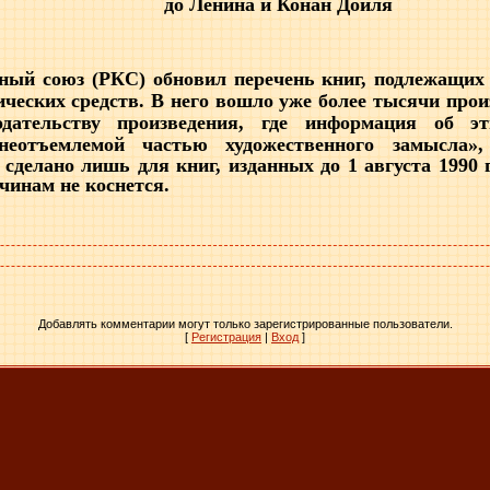
до Ленина и Конан Дойля
ный союз (РКС) обновил перечень книг, подлежащих
ческих средств. В него вошло уже более тысячи произ
одательству произведения, где информация об э
неотъемлемой частью художественного замысла»
сделано лишь для книг, изданных до 1 августа 1990 
чинам не коснется.
Добавлять комментарии могут только зарегистрированные пользователи.
[
Регистрация
|
Вход
]