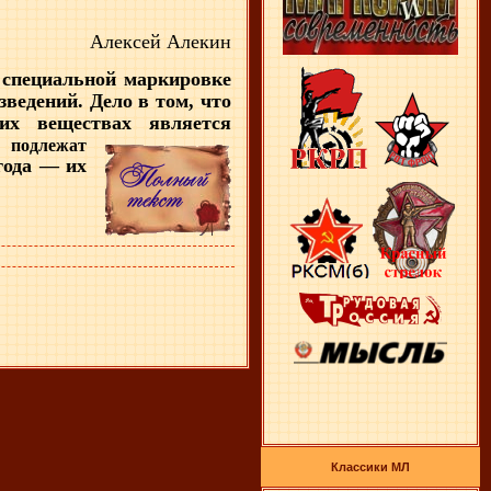
Алексей Алекин
 специальной маркировке
ведений. Дело в том, что
тих веществах является
,
подлежат
года — их
Классики МЛ