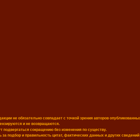
дакции не обязательно совпадает с точкой зрения авторов опубликованны
цензируются и не возвращаются.
т подвергаться сокращению без изменения по существу.
 за подбор и правильность цитат, фактических данных и других сведений